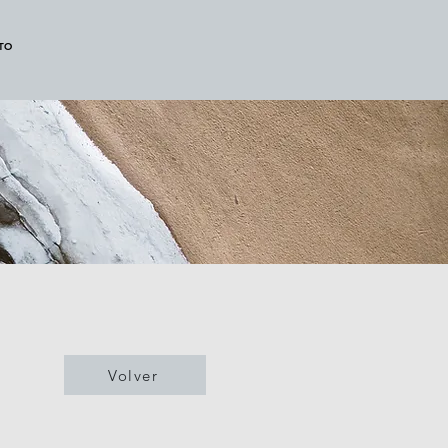
TO
Volver